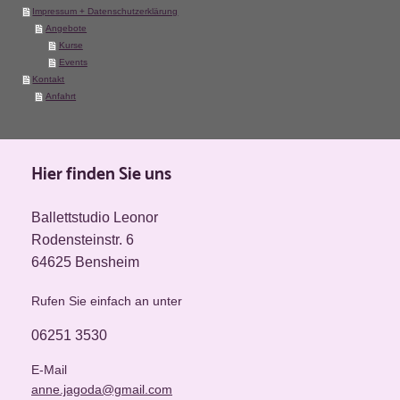
Impressum + Datenschutzerklärung
Angebote
Kurse
Events
Kontakt
Anfahrt
Hier finden Sie uns
Ballettstudio Leonor
Rodensteinstr. 6
64625 Bensheim
Rufen Sie einfach an unter
06251 3530
E-Mail
anne.jagoda@gmail.com