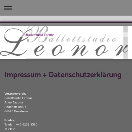
Ballettstudio Leonor
Impressum + Datenschutzerklärung
Verantwortlich:
Ballettstudio Leonor
Anne Jagoda
Rodensteinstr. 6
64625 Bensheim
Kontakt:
Telefon: +49 6251 3530
Telefax: